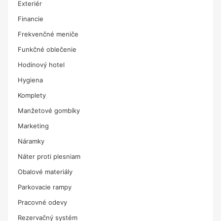
Exteriér
Financie
Frekvenčné meniče
Funkčné oblečenie
Hodinový hotel
Hygiena
Komplety
Manžetové gombíky
Marketing
Náramky
Náter proti plesniam
Obalové materiály
Parkovacie rampy
Pracovné odevy
Rezervačný systém