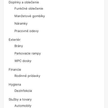
Doplnky a oblečenie
Funkčné oblečenie
Manžetové gombíky
Náramky
Pracovné odevy
Exteriér
Brány
Parkovacie rampy
WPC dosky
Financie
Rodinné prídavky
Hygiena
Dezinfekcia
Služby a tovary
Automobily