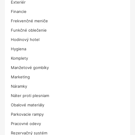
Exteriér
Financie
Frekvenčné meniče
Funkčné oblečenie
Hodinový hotel
Hygiena
Komplety
Manžetové gombíky
Marketing
Náramky
Náter proti plesniam
Obalové materiály
Parkovacie rampy
Pracovné odevy
Rezervačný systém