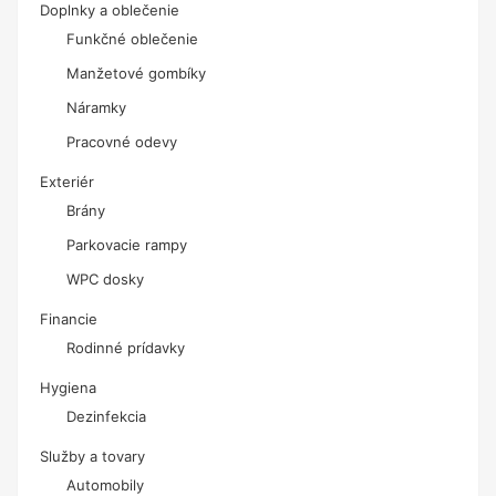
Doplnky a oblečenie
Funkčné oblečenie
Manžetové gombíky
Náramky
Pracovné odevy
Exteriér
Brány
Parkovacie rampy
WPC dosky
Financie
Rodinné prídavky
Hygiena
Dezinfekcia
Služby a tovary
Automobily