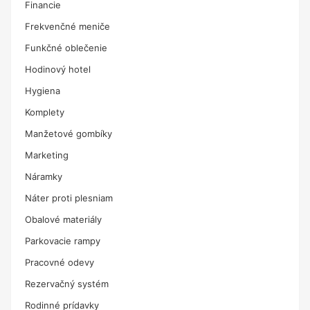
Financie
Frekvenčné meniče
Funkčné oblečenie
Hodinový hotel
Hygiena
Komplety
Manžetové gombíky
Marketing
Náramky
Náter proti plesniam
Obalové materiály
Parkovacie rampy
Pracovné odevy
Rezervačný systém
Rodinné prídavky