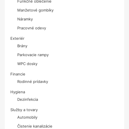
Funkčné oblečenie
Manžetové gombíky
Náramky
Pracovné odevy
Exteriér
Brány
Parkovacie rampy
WPC dosky
Financie
Rodinné prídavky
Hygiena
Dezinfekcia
Služby a tovary
Automobily
Čistenie kanalizácie