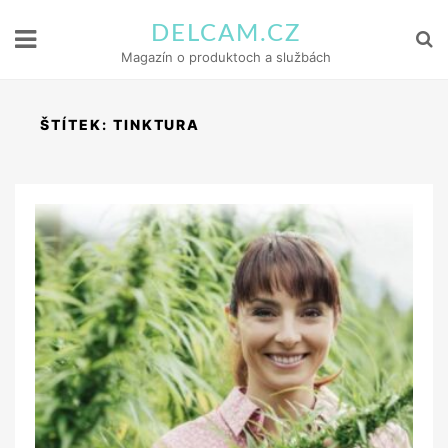
DELCAM.CZ
Magazín o produktoch a službách
ŠTÍTEK:
TINKTURA