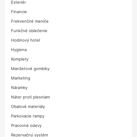
Exteriér
Financie
Frekvenčné meniče
Funkčné oblečenie
Hodinový hotel
Hygiena
Komplety
Manžetové gombíky
Marketing
Náramky
Náter proti plesniam
Obalové materiály
Parkovacie rampy
Pracovné odevy
Rezervačný systém