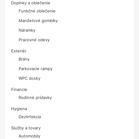
Doplnky a oblečenie
Funkčné oblečenie
Manžetové gombíky
Náramky
Pracovné odevy
Exteriér
Brány
Parkovacie rampy
WPC dosky
Financie
Rodinné prídavky
Hygiena
Dezinfekcia
Služby a tovary
Automobily