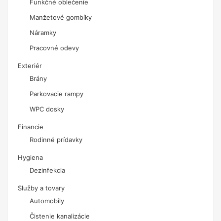
Funkčné oblečenie
Manžetové gombíky
Náramky
Pracovné odevy
Exteriér
Brány
Parkovacie rampy
WPC dosky
Financie
Rodinné prídavky
Hygiena
Dezinfekcia
Služby a tovary
Automobily
Čistenie kanalizácie