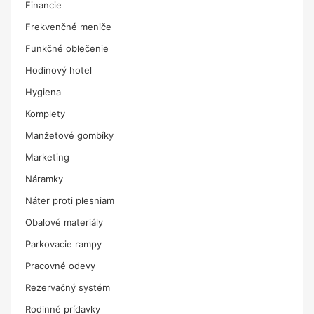
Financie
Frekvenčné meniče
Funkčné oblečenie
Hodinový hotel
Hygiena
Komplety
Manžetové gombíky
Marketing
Náramky
Náter proti plesniam
Obalové materiály
Parkovacie rampy
Pracovné odevy
Rezervačný systém
Rodinné prídavky