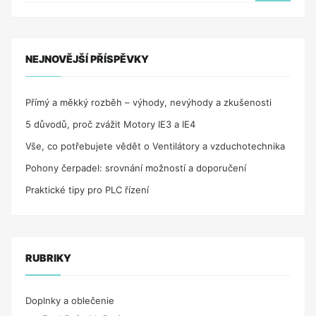
NEJNOVĚJŠÍ PŘÍSPĚVKY
Přímý a měkký rozběh – výhody, nevýhody a zkušenosti
5 důvodů, proč zvážit Motory IE3 a IE4
Vše, co potřebujete vědět o Ventilátory a vzduchotechnika
Pohony čerpadel: srovnání možností a doporučení
Praktické tipy pro PLC řízení
RUBRIKY
Doplnky a oblečenie