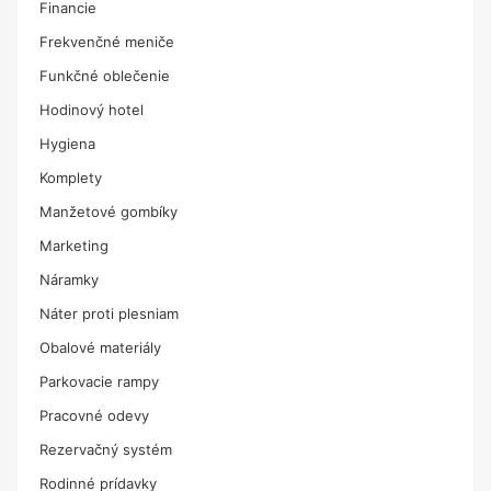
Financie
Frekvenčné meniče
Funkčné oblečenie
Hodinový hotel
Hygiena
Komplety
Manžetové gombíky
Marketing
Náramky
Náter proti plesniam
Obalové materiály
Parkovacie rampy
Pracovné odevy
Rezervačný systém
Rodinné prídavky