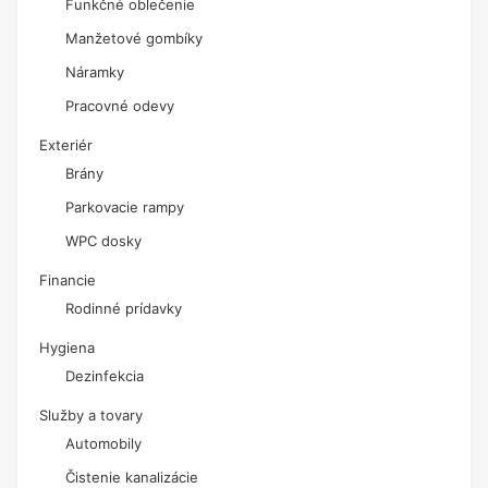
Funkčné oblečenie
Manžetové gombíky
Náramky
Pracovné odevy
Exteriér
Brány
Parkovacie rampy
WPC dosky
Financie
Rodinné prídavky
Hygiena
Dezinfekcia
Služby a tovary
Automobily
Čistenie kanalizácie