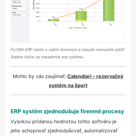
FLOWii ERP rastie s vašim biznisom a navyše nemusíte platiť
žiadne tisíce za nasadenie erp sytému.
Mohlo by vás zaujímať:
Calendiari – rezervačný
systém na šport
ERP systém zjednodušuje firemné procesy
Vysokou pridanou hodnotou tohto softvéru je
jeho schopnosť zjednodušovať, automatizovať