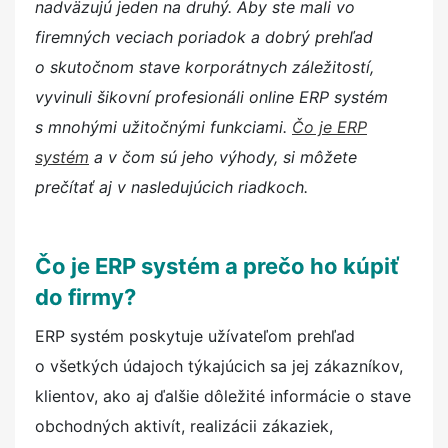
nadväzujú jeden na druhý. Aby ste mali vo
firemných veciach poriadok a dobrý prehľad
o skutočnom stave korporátnych záležitostí,
vyvinuli šikovní profesionáli online ERP systém
s mnohými užitočnými funkciami.
Čo je ERP
systém
a v čom sú jeho výhody, si môžete
prečítať aj v nasledujúcich riadkoch.
Čo je ERP systém a prečo ho kúpiť
do firmy?
ERP systém poskytuje užívateľom prehľad
o všetkých údajoch týkajúcich sa jej zákazníkov,
klientov, ako aj ďalšie dôležité informácie o stave
obchodných aktivít, realizácii zákaziek,