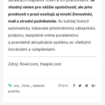
vhodný nielen pre väčšie spoločnosti, ale jeho
prednosti v praxi oceňujú aj mnohí živnostníci,
malí a strední podnikatelia.
Ku každej licencii
automaticky získavate plnohodnotnú zákaznícku
podporu, bezplatné online poradenstvo
a pravidelné aktualizácie systému so všetkými
inováciami a vylepšeniami.
Zdroj: flowii.com, freepik.com
,
,
Share
erp
firma
riadenie
podniku