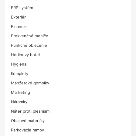
ERP systém
Exteriér
Financie
Frekvenčné meniče
Funkčné oblečenie
Hodinový hotel
Hygiena
Komplety
Manžetové gombíky
Marketing
Náramky
Náter proti plesniam
Obalové materiály
Parkovacie rampy