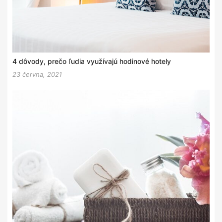
4 dôvody, prečo ľudia využívajú hodinové hotely
23 června, 2021