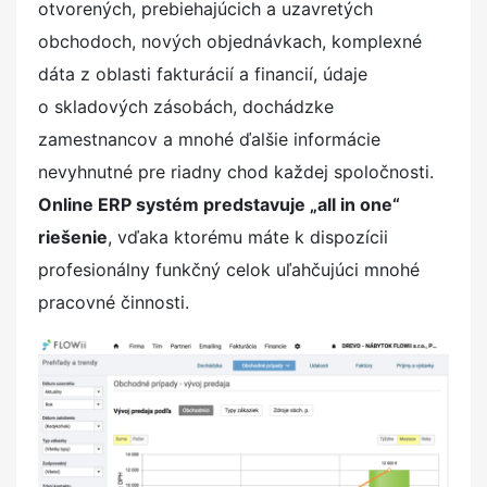
otvorených, prebiehajúcich a uzavretých
obchodoch, nových objednávkach, komplexné
dáta z oblasti fakturácií a financií, údaje
o skladových zásobách, dochádzke
zamestnancov a mnohé ďalšie informácie
nevyhnutné pre riadny chod každej spoločnosti.
Online ERP systém predstavuje „all in one“
riešenie
, vďaka ktorému máte k dispozícii
profesionálny funkčný celok uľahčujúci mnohé
pracovné činnosti.