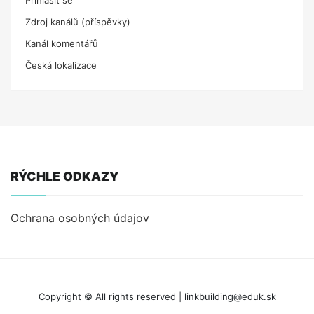
Zdroj kanálů (příspěvky)
Kanál komentářů
Česká lokalizace
RÝCHLE ODKAZY
Ochrana osobných údajov
Copyright © All rights reserved | linkbuilding@eduk.sk