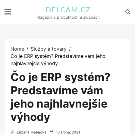
DELCAM.CZ
Magazín o produktoch a službách
Home
Služby a tovary
Čo je ERP systém? Predstavíme vám jeho
najhlavnejšie výhody
Čo je ERP systém?
Predstavíme vám
jeho najhlavnejšie
výhody
P
Zuzana Matejova
18 srpna, 2021