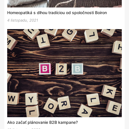
Homeopatiká s dlhou tradíciou od spoločnosti Boiron
4 listopadu, 2021
Ako začať plánovanie B2B kampane?