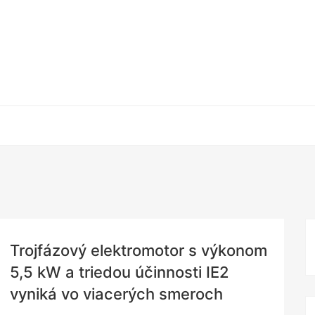
Trojfázový elektromotor s výkonom
5,5 kW a triedou účinnosti IE2
vyniká vo viacerých smeroch