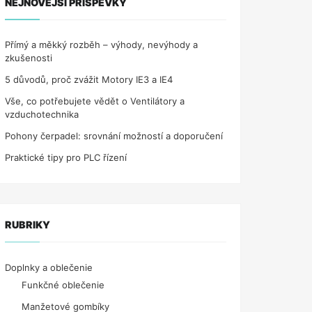
NEJNOVĚJŠÍ PŘÍSPĚVKY
Přímý a měkký rozběh – výhody, nevýhody a
zkušenosti
5 důvodů, proč zvážit Motory IE3 a IE4
Vše, co potřebujete vědět o Ventilátory a
vzduchotechnika
Pohony čerpadel: srovnání možností a doporučení
Praktické tipy pro PLC řízení
RUBRIKY
Doplnky a oblečenie
Funkčné oblečenie
Manžetové gombíky