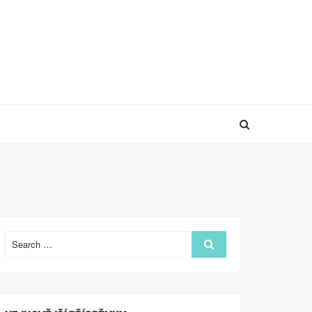
Search
Search
for: