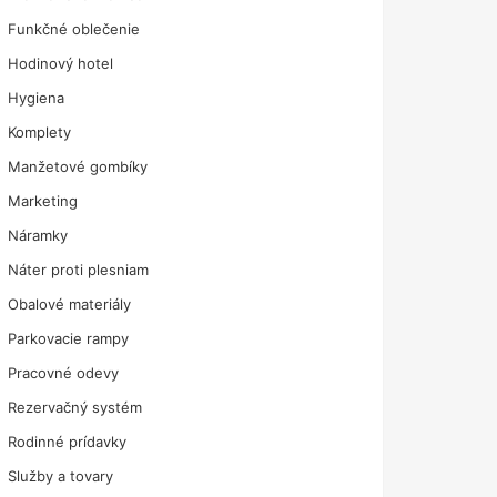
Funkčné oblečenie
Hodinový hotel
Hygiena
Komplety
Manžetové gombíky
Marketing
Náramky
Náter proti plesniam
Obalové materiály
Parkovacie rampy
Pracovné odevy
Rezervačný systém
Rodinné prídavky
Služby a tovary