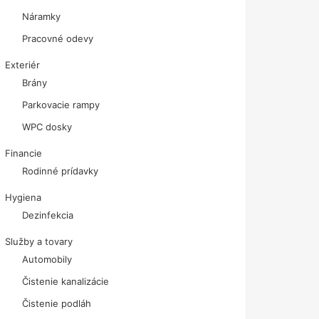
Náramky
Pracovné odevy
Exteriér
Brány
Parkovacie rampy
WPC dosky
Financie
Rodinné prídavky
Hygiena
Dezinfekcia
Služby a tovary
Automobily
Čistenie kanalizácie
Čistenie podláh