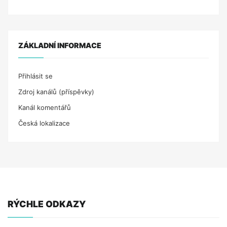
ZÁKLADNÍ INFORMACE
Přihlásit se
Zdroj kanálů (příspěvky)
Kanál komentářů
Česká lokalizace
RÝCHLE ODKAZY