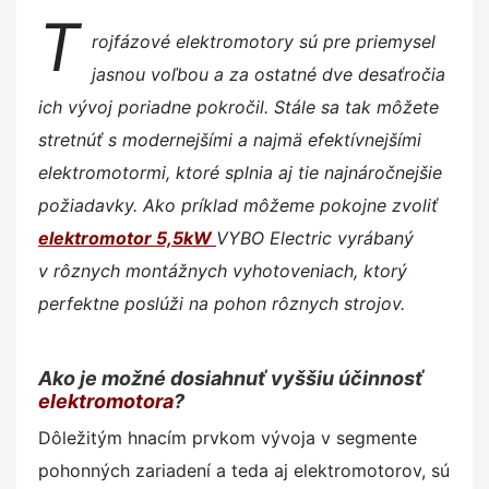
T
rojfázové elektromotory sú pre priemysel
jasnou voľbou a za ostatné dve desaťročia
ich vývoj poriadne pokročil. Stále sa tak môžete
stretnúť s modernejšími a najmä efektívnejšími
elektromotormi, ktoré splnia aj tie najnáročnejšie
požiadavky. Ako príklad môžeme pokojne zvoliť
elektromotor 5,5kW
VYBO Electric vyrábaný
v rôznych montážnych vyhotoveniach, ktorý
perfektne poslúži na pohon rôznych strojov.
Ako je možné dosiahnuť vyššiu účinnosť
elektromotora
?
Dôležitým hnacím prvkom vývoja v segmente
pohonných zariadení a teda aj elektromotorov, sú