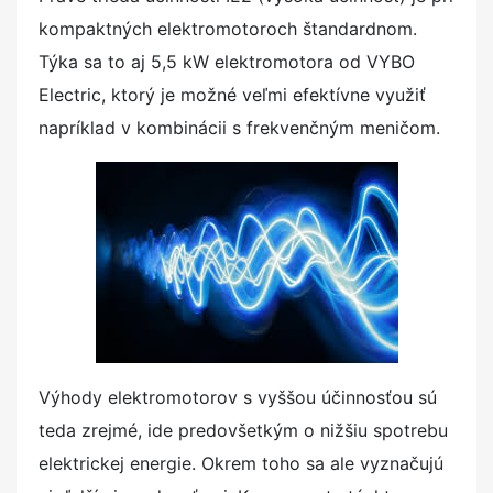
kompaktných elektromotoroch štandardnom.
Týka sa to aj 5,5 kW elektromotora od VYBO
Electric, ktorý je možné veľmi efektívne využiť
napríklad v kombinácii s frekvenčným meničom.
Výhody elektromotorov s vyššou účinnosťou sú
teda zrejmé, ide predovšetkým o nižšiu spotrebu
elektrickej energie. Okrem toho sa ale vyznačujú