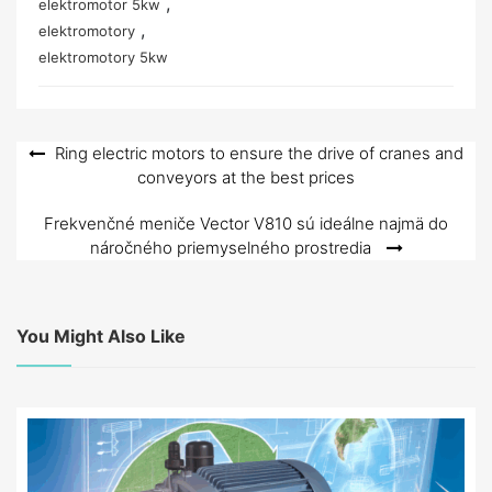
,
elektromotor 5kw
,
elektromotory
elektromotory 5kw
Navigace
Ring electric motors to ensure the drive of cranes and
conveyors at the best prices
pro
příspěvek
Frekvenčné meniče Vector V810 sú ideálne najmä do
náročného priemyselného prostredia
You Might Also Like