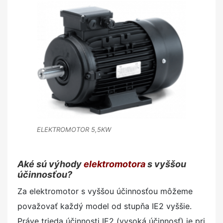
ELEKTROMOTOR 5,5KW
Aké sú výhody
elektromotora
s vyššou
účinnosťou?
Za elektromotor s vyššou účinnosťou môžeme
považovať každý model od stupňa IE2 vyššie.
Práve trieda účinnosti IE2 (vysoká účinnosť) je pri