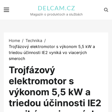
DELCAM.CZ
Magazín o produktoch a službách
Home
Technika
Trojfázový elektromotor s výkonom 5,5 kW a
triedou účinnosti IE2 vyniká vo viacerých
smeroch
Trojfázový
elektromotor s
výkonom 5,5 kW a
triedou účinnosti IE2