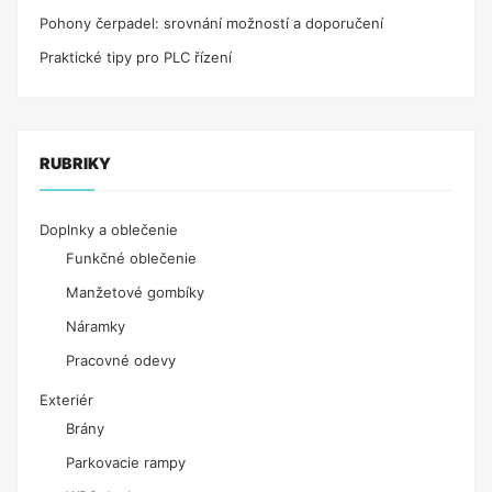
Pohony čerpadel: srovnání možností a doporučení
Praktické tipy pro PLC řízení
RUBRIKY
Doplnky a oblečenie
Funkčné oblečenie
Manžetové gombíky
Náramky
Pracovné odevy
Exteriér
Brány
Parkovacie rampy