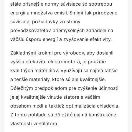
stále prísnejšie normy súvisiace so spotrebou
energií a množstva emisií. S nimi tak prirodzene
súvisia aj požiadavky zo strany
prevádzkovateľov priemyselných zariadení na
väčšiu úsporu energií a zvyšovanie efektivity.
Základnými krokmi pre výrobcov, aby dosiahli
vyššiu efektivitu elektromotora, je použitie
kvalitných materiálov. Využívajú sa najmä ľahšie
a tenšie materiály, ktoré sú ale kvalitnejšie.
Dôležitým predpokladom pre zvýšenie účinnosti
je aj kvalitnejšie vinutie statora s väčším
obsahom medi a taktiež optimalizácia chladenia.
Z tohto pohľadu sú dôležité najmä konštrukčné
vlastnosti ventilátora.