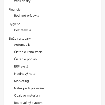
WPC dosky
Financie
Rodinné prídavky
Hygiena
Dezinfekcia
Služby a tovary
Automobily
Čistenie kanalizácie
Čistenie podláh
ERP systém
Hodinový hotel
Marketing
Náter proti plesniam
Obalové materiály
Rezervačný systém