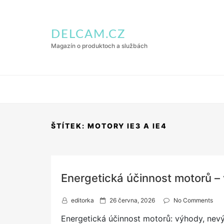
DELCAM.CZ
Magazín o produktoch a službách
ŠTÍTEK:
MOTORY IE3 A IE4
Energetická účinnost motorů –
P
editorka
26 června, 2026
No Comments
o
Energetická účinnost motorů: výhody, nevý
s