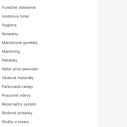
Funkčné oblečenie
Hodinový hotel
Hygiena
Komplety
Manžetové gombíky
Marketing
Náramky
Náter proti plesniam
Obalové materiály
Parkovacie rampy
Pracovné odevy
Rezervačný systém
Rodinné prídavky
Služby a tovary