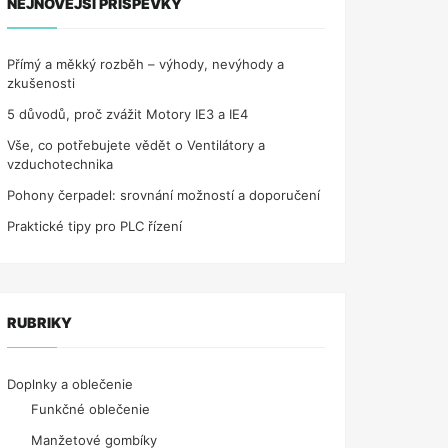
NEJNOVĚJŠÍ PŘÍSPĚVKY
Přímý a měkký rozběh – výhody, nevýhody a
zkušenosti
5 důvodů, proč zvážit Motory IE3 a IE4
Vše, co potřebujete vědět o Ventilátory a
vzduchotechnika
Pohony čerpadel: srovnání možností a doporučení
Praktické tipy pro PLC řízení
RUBRIKY
Doplnky a oblečenie
Funkčné oblečenie
Manžetové gombíky