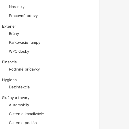
Náramky
Pracovné odevy
Exteriér
Brány
Parkovacie rampy
WPC dosky
Financie
Rodinné prídavky
Hygiena
Dezinfekcia
Služby a tovary
Automobily
Čistenie kanalizácie
Čistenie podláh