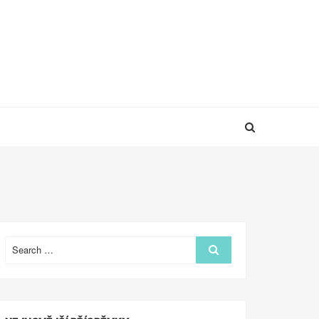
Search
Search
for: