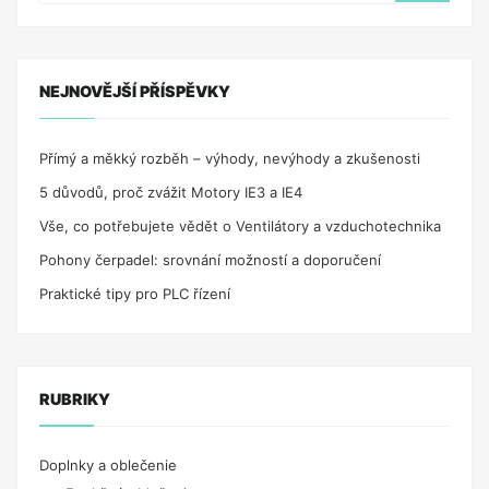
ČINNOSTI“
NEJNOVĚJŠÍ PŘÍSPĚVKY
Přímý a měkký rozběh – výhody, nevýhody a zkušenosti
5 důvodů, proč zvážit Motory IE3 a IE4
Vše, co potřebujete vědět o Ventilátory a vzduchotechnika
Pohony čerpadel: srovnání možností a doporučení
Praktické tipy pro PLC řízení
RUBRIKY
Doplnky a oblečenie