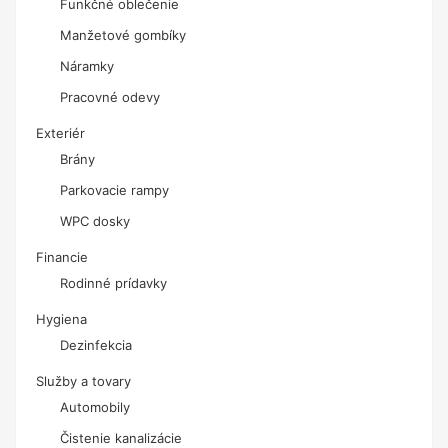
Funkčné oblečenie
Manžetové gombíky
Náramky
Pracovné odevy
Exteriér
Brány
Parkovacie rampy
WPC dosky
Financie
Rodinné prídavky
Hygiena
Dezinfekcia
Služby a tovary
Automobily
Čistenie kanalizácie