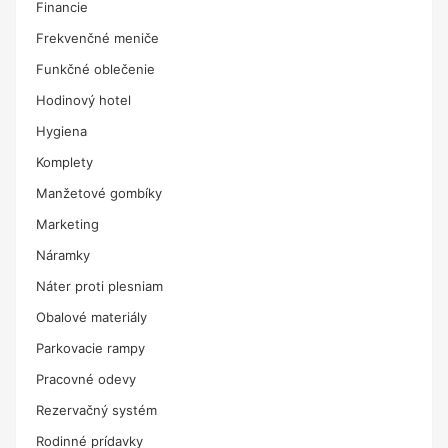
Financie
Frekvenčné meniče
Funkčné oblečenie
Hodinový hotel
Hygiena
Komplety
Manžetové gombíky
Marketing
Náramky
Náter proti plesniam
Obalové materiály
Parkovacie rampy
Pracovné odevy
Rezervačný systém
Rodinné prídavky