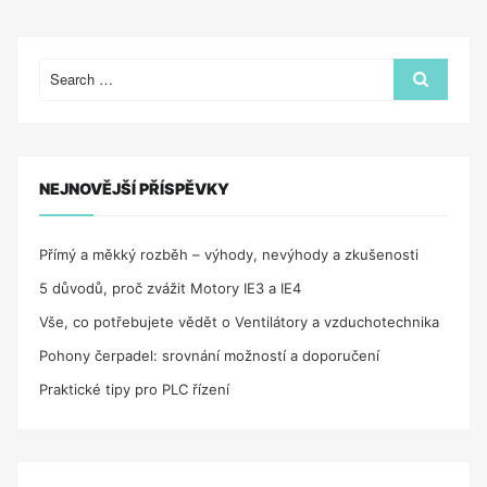
Search
Search
for:
NEJNOVĚJŠÍ PŘÍSPĚVKY
Přímý a měkký rozběh – výhody, nevýhody a zkušenosti
5 důvodů, proč zvážit Motory IE3 a IE4
Vše, co potřebujete vědět o Ventilátory a vzduchotechnika
Pohony čerpadel: srovnání možností a doporučení
Praktické tipy pro PLC řízení