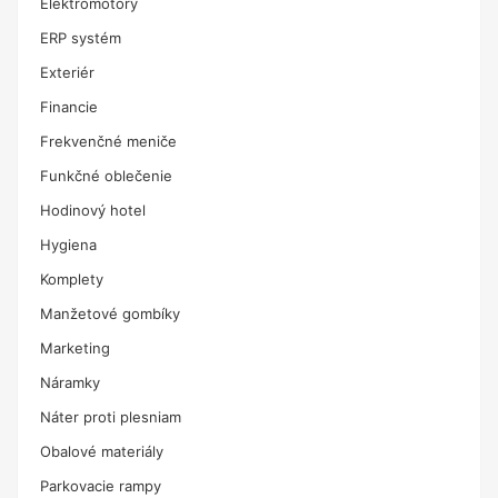
Elektromotory
ERP systém
Exteriér
Financie
Frekvenčné meniče
Funkčné oblečenie
Hodinový hotel
Hygiena
Komplety
Manžetové gombíky
Marketing
Náramky
Náter proti plesniam
Obalové materiály
Parkovacie rampy