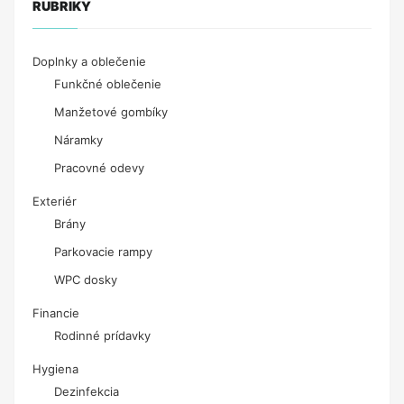
RUBRIKY
Doplnky a oblečenie
Funkčné oblečenie
Manžetové gombíky
Náramky
Pracovné odevy
Exteriér
Brány
Parkovacie rampy
WPC dosky
Financie
Rodinné prídavky
Hygiena
Dezinfekcia