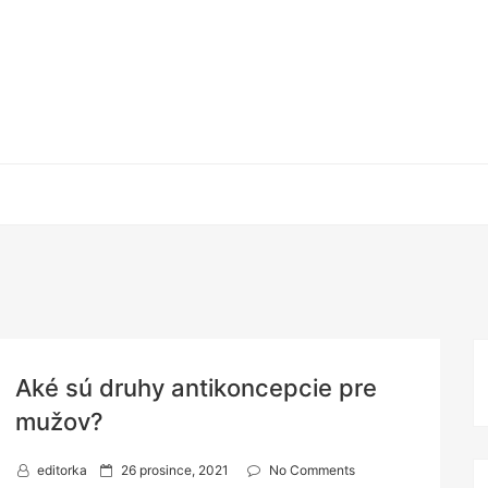
Aké sú druhy antikoncepcie pre
mužov?
P
editorka
26 prosince, 2021
No Comments