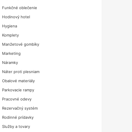
Funkčné oblečenie
Hodinový hotel
Hygiena
Komplety
Manžetové gombíky
Marketing
Náramky
Náter proti plesniam
Obalové materiály
Parkovacie rampy
Pracovné odevy
Rezervačný systém
Rodinné prídavky
Služby a tovary