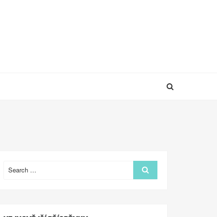
Search
Search
for: