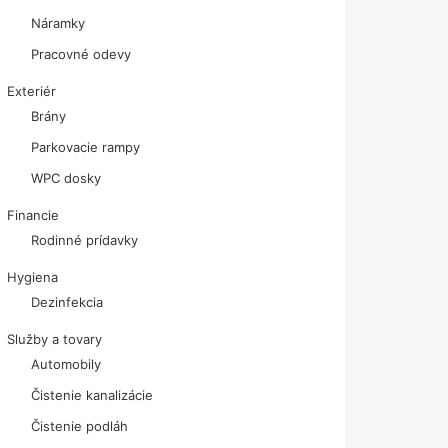
Náramky
Pracovné odevy
Exteriér
Brány
Parkovacie rampy
WPC dosky
Financie
Rodinné prídavky
Hygiena
Dezinfekcia
Služby a tovary
Automobily
Čistenie kanalizácie
Čistenie podláh