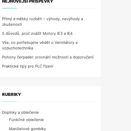
NEJNOVĚJŠÍ PŘÍSPĚVKY
Přímý a měkký rozběh – výhody, nevýhody a
zkušenosti
5 důvodů, proč zvážit Motory IE3 a IE4
Vše, co potřebujete vědět o Ventilátory a
vzduchotechnika
Pohony čerpadel: srovnání možností a doporučení
Praktické tipy pro PLC řízení
RUBRIKY
Doplnky a oblečenie
Funkčné oblečenie
Manžetové gombíky