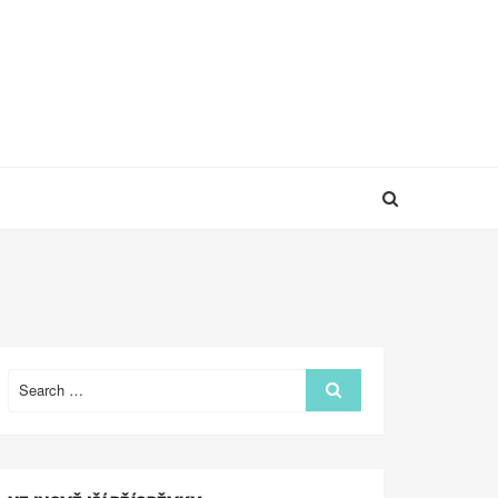
Search
Search
for: