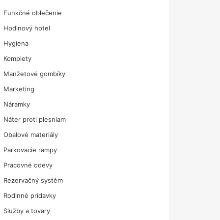
Funkčné oblečenie
Hodinový hotel
Hygiena
Komplety
Manžetové gombíky
Marketing
Náramky
Náter proti plesniam
Obalové materiály
Parkovacie rampy
Pracovné odevy
Rezervačný systém
Rodinné prídavky
Služby a tovary