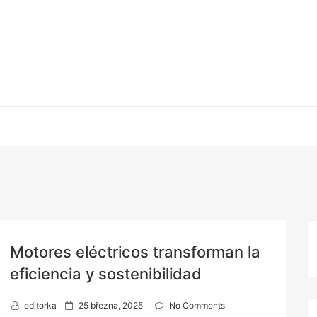
Motores eléctricos transforman la
eficiencia y sostenibilidad
P
editorka
25 března, 2025
No Comments