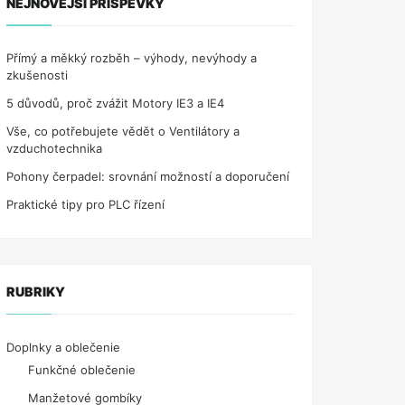
NEJNOVĚJŠÍ PŘÍSPĚVKY
Přímý a měkký rozběh – výhody, nevýhody a
zkušenosti
5 důvodů, proč zvážit Motory IE3 a IE4
Vše, co potřebujete vědět o Ventilátory a
vzduchotechnika
Pohony čerpadel: srovnání možností a doporučení
Praktické tipy pro PLC řízení
RUBRIKY
Doplnky a oblečenie
Funkčné oblečenie
Manžetové gombíky