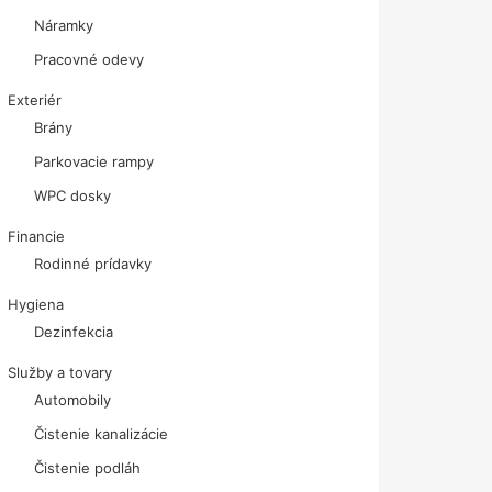
Náramky
Pracovné odevy
Exteriér
Brány
Parkovacie rampy
WPC dosky
Financie
Rodinné prídavky
Hygiena
Dezinfekcia
Služby a tovary
Automobily
Čistenie kanalizácie
Čistenie podláh