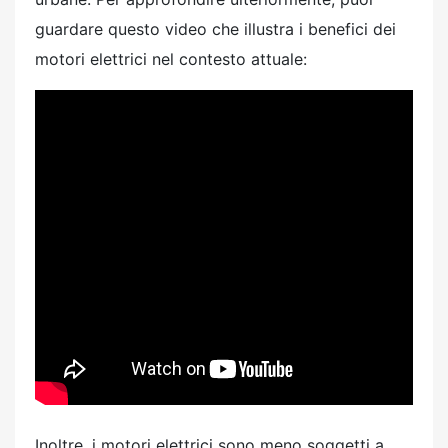
guardare questo video che illustra i benefici dei
motori elettrici nel contesto attuale:
Inoltre, i motori elettrici sono meno soggetti a