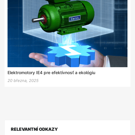
Elektromotory IE4 pre efektívnosť a ekológiu
20 března, 2025
RELEVANTNÍ ODKAZY