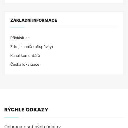
ZÁKLADNÍ INFORMACE
Přihlásit se
Zdroj kanálů (příspěvky)
Kanál komentářů
Česká lokalizace
RÝCHLE ODKAZY
Ochrana osobných údajov