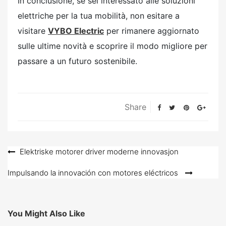
In conclusione, se sei interessato alle soluzioni
elettriche per la tua mobilità, non esitare a
visitare
VYBO Electric
per rimanere aggiornato
sulle ultime novità e scoprire il modo migliore per
passare a un futuro sostenibile.
Share
Navigace
Elektriske motorer driver moderne innovasjon
pro
Impulsando la innovación con motores eléctricos
příspěvek
You Might Also Like