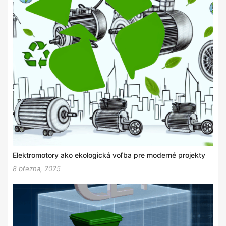
Elektromotory ako ekologická voľba pre moderné projekty
8 března, 2025