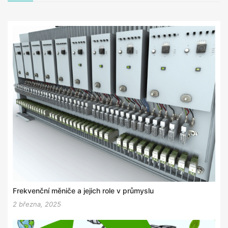
Frekvenční měniče a jejich role v průmyslu
2 března, 2025