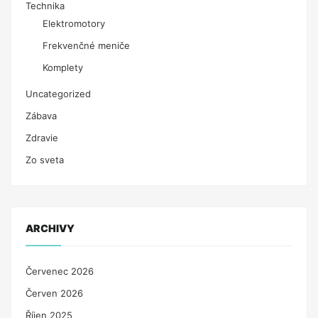
Technika
Elektromotory
Frekvenčné meniče
Komplety
Uncategorized
Zábava
Zdravie
Zo sveta
ARCHIVY
Červenec 2026
Červen 2026
Říjen 2025