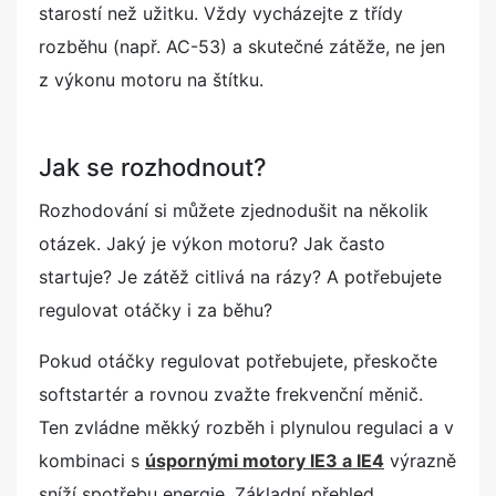
starostí než užitku. Vždy vycházejte z třídy
rozběhu (např. AC-53) a skutečné zátěže, ne jen
z výkonu motoru na štítku.
Jak se rozhodnout?
Rozhodování si můžete zjednodušit na několik
otázek. Jaký je výkon motoru? Jak často
startuje? Je zátěž citlivá na rázy? A potřebujete
regulovat otáčky i za běhu?
Pokud otáčky regulovat potřebujete, přeskočte
softstartér a rovnou zvažte frekvenční měnič.
Ten zvládne měkký rozběh i plynulou regulaci a v
kombinaci s
úspornými motory IE3 a IE4
výrazně
sníží spotřebu energie. Základní přehled