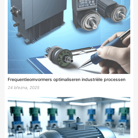
Frequentieomvormers optimaliseren industriële processen
24 března, 2025