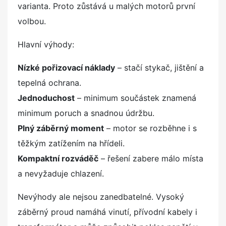
varianta. Proto zůstává u malých motorů první
volbou.
Hlavní výhody:
Nízké pořizovací náklady
– stačí stykač, jištění a
tepelná ochrana.
Jednoduchost
– minimum součástek znamená
minimum poruch a snadnou údržbu.
Plný záběrný moment
– motor se rozběhne i s
těžkým zatížením na hřídeli.
Kompaktní rozváděč
– řešení zabere málo místa
a nevyžaduje chlazení.
Nevýhody ale nejsou zanedbatelné. Vysoký
záběrný proud namáhá vinutí, přívodní kabely i