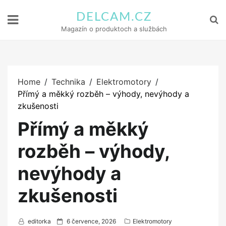
DELCAM.CZ
Magazín o produktoch a službách
Home
Technika
Elektromotory
Přímý a měkký rozběh – výhody, nevýhody a
zkušenosti
Přímý a měkký
rozběh – výhody,
nevýhody a
zkušenosti
P
editorka
6 července, 2026
Elektromotory