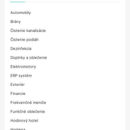
Automobily
Brány
Čistenie kanalizácie
Čistenie podláh
Dezinfekcia
Doplnky a oblečenie
Elektromotory
ERP systém
Exteriér
Financie
Frekvenčné meniče
Funkčné oblečenie
Hodinový hotel
Hygiena