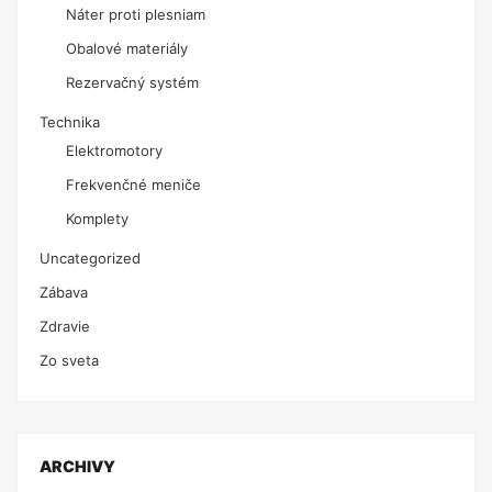
Náter proti plesniam
Obalové materiály
Rezervačný systém
Technika
Elektromotory
Frekvenčné meniče
Komplety
Uncategorized
Zábava
Zdravie
Zo sveta
ARCHIVY