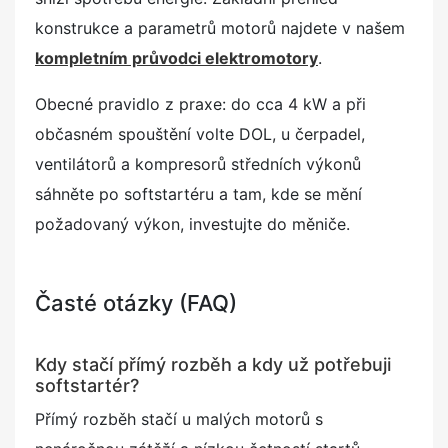
konstrukce a parametrů motorů najdete v našem
kompletním průvodci elektromotory
.
Obecné pravidlo z praxe: do cca 4 kW a při
občasném spouštění volte DOL, u čerpadel,
ventilátorů a kompresorů středních výkonů
sáhněte po softstartéru a tam, kde se mění
požadovaný výkon, investujte do měniče.
Časté otázky (FAQ)
Kdy stačí přímý rozběh a kdy už potřebuji
softstartér?
Přímý rozběh stačí u malých motorů s