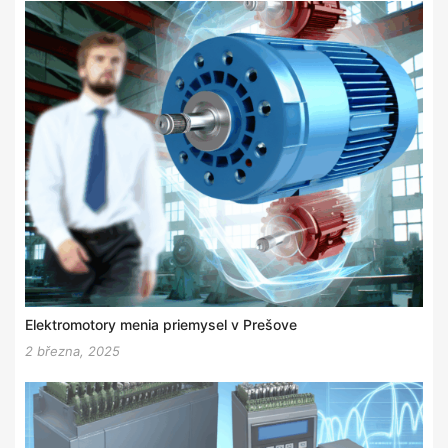
Elektromotory menia priemysel v Prešove
2 března, 2025