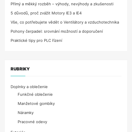
Přímý a měkký rozběh – výhody, nevýhody a zkušenosti
5 důvodů, proč zvážit Motory IE3 a IE4
Vše, co potřebujete vědět o Ventilátory a vzduchotechnika
Pohony čerpadel: srovnání možností a doporučení
Praktické tipy pro PLC řízení
RUBRIKY
Doplnky a oblečenie
Funkčné oblečenie
Manžetové gombíky
Náramky
Pracovné odevy