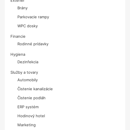
Exteriér
Brány
Parkovacie rampy
WPC dosky
Financie
Rodinné prídavky
Hygiena
Dezinfekcia
Služby a tovary
Automobily
Čistenie kanalizácie
Čistenie podláh
ERP systém
Hodinový hotel
Marketing