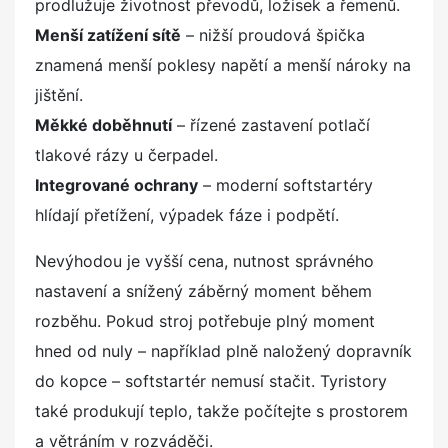
prodlužuje životnost převodů, ložisek a řemenů.
Menší zatížení sítě
– nižší proudová špička
znamená menší poklesy napětí a menší nároky na
jištění.
Měkké doběhnutí
– řízené zastavení potlačí
tlakové rázy u čerpadel.
Integrované ochrany
– moderní softstartéry
hlídají přetížení, výpadek fáze i podpětí.
Nevýhodou je vyšší cena, nutnost správného
nastavení a snížený záběrný moment během
rozběhu. Pokud stroj potřebuje plný moment
hned od nuly – například plně naložený dopravník
do kopce – softstartér nemusí stačit. Tyristory
také produkují teplo, takže počítejte s prostorem
a větráním v rozváděči.