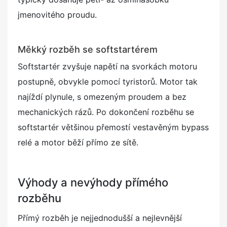
jmenovitého proudu.
Měkký rozběh se softstartérem
Softstartér zvyšuje napětí na svorkách motoru
postupně, obvykle pomocí tyristorů. Motor tak
najíždí plynule, s omezeným proudem a bez
mechanických rázů. Po dokončení rozběhu se
softstartér většinou přemostí vestavěným bypass
relé a motor běží přímo ze sítě.
Výhody a nevýhody přímého
rozběhu
Přímý rozběh je nejjednodušší a nejlevnější