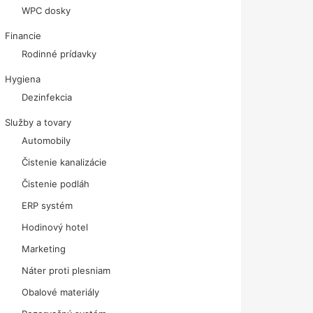
WPC dosky
Financie
Rodinné prídavky
Hygiena
Dezinfekcia
Služby a tovary
Automobily
Čistenie kanalizácie
Čistenie podláh
ERP systém
Hodinový hotel
Marketing
Náter proti plesniam
Obalové materiály