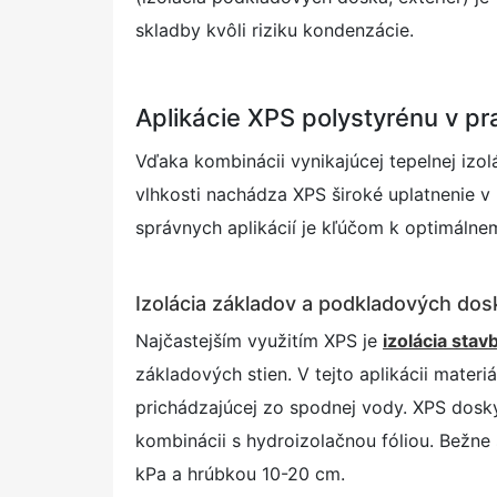
skladby kvôli riziku kondenzácie.
Aplikácie XPS polystyrénu v pr
Vďaka kombinácii vynikajúcej tepelnej izol
vlhkosti nachádza XPS široké uplatnenie v
správnych aplikácií je kľúčom k optimálnem
Izolácia základov a podkladových dos
Najčastejším využitím XPS je
izolácia stav
základových stien. V tejto aplikácii materi
prichádzajúcej zo spodnej vody. XPS dosky
kombinácii s hydroizolačnou fóliou. Bežn
kPa a hrúbkou 10-20 cm.