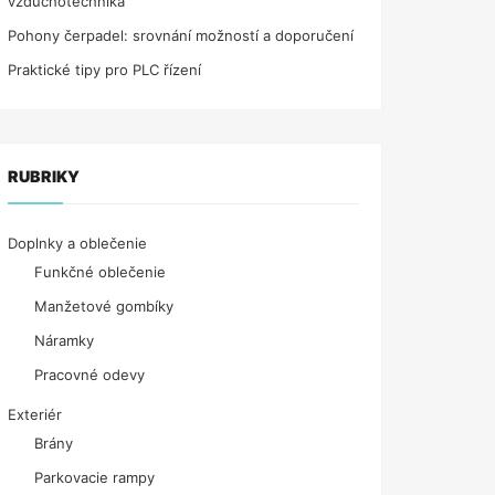
vzduchotechnika
Pohony čerpadel: srovnání možností a doporučení
Praktické tipy pro PLC řízení
RUBRIKY
Doplnky a oblečenie
Funkčné oblečenie
Manžetové gombíky
Náramky
Pracovné odevy
Exteriér
Brány
Parkovacie rampy