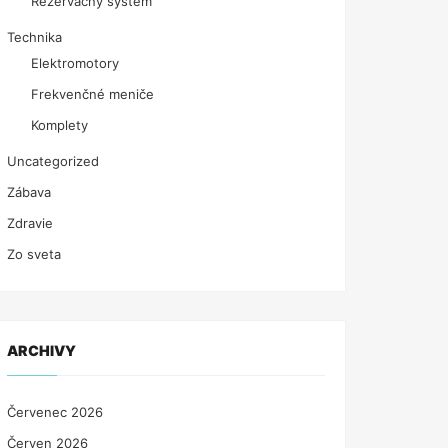
Rezervačný systém
Technika
Elektromotory
Frekvenčné meniče
Komplety
Uncategorized
Zábava
Zdravie
Zo sveta
ARCHIVY
Červenec 2026
Červen 2026