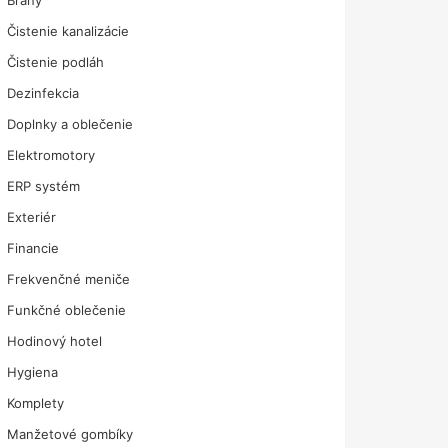
Brány
Čistenie kanalizácie
Čistenie podláh
Dezinfekcia
Doplnky a oblečenie
Elektromotory
ERP systém
Exteriér
Financie
Frekvenčné meniče
Funkčné oblečenie
Hodinový hotel
Hygiena
Komplety
Manžetové gombíky