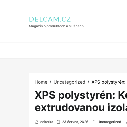
DELCAM.CZ
Magazín o produktoch a službách
Home
Uncategorized
XPS polystyrén:
XPS polystyrén: 
extrudovanou izol
P
editorka
23 června, 2026
Uncategorized
o