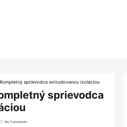
 Kompletný sprievodca extrudovanou izoláciou
Kompletný sprievodca
áciou
No Comments