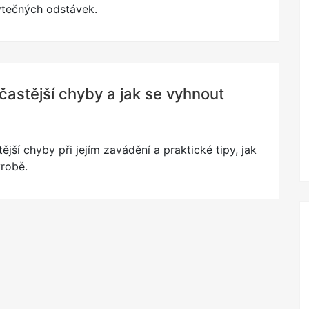
ytečných odstávek.
astější chyby a jak se vyhnout
jší chyby při jejím zavádění a praktické tipy, jak
ýrobě.