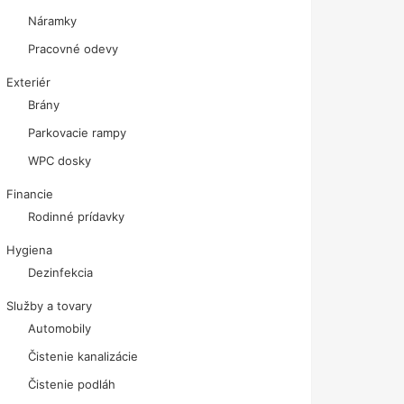
Náramky
Pracovné odevy
Exteriér
Brány
Parkovacie rampy
WPC dosky
Financie
Rodinné prídavky
Hygiena
Dezinfekcia
Služby a tovary
Automobily
Čistenie kanalizácie
Čistenie podláh