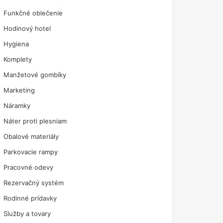
Funkčné oblečenie
Hodinový hotel
Hygiena
Komplety
Manžetové gombíky
Marketing
Náramky
Náter proti plesniam
Obalové materiály
Parkovacie rampy
Pracovné odevy
Rezervačný systém
Rodinné prídavky
Služby a tovary