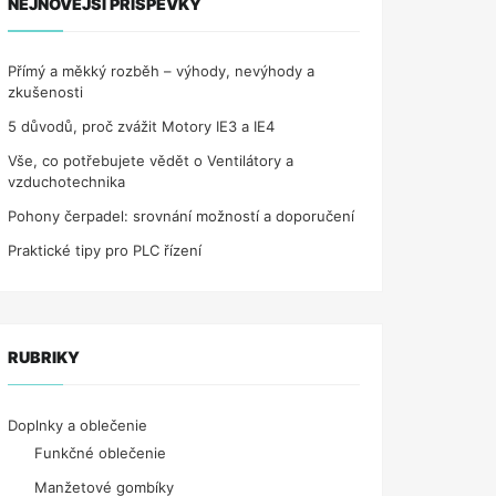
NEJNOVĚJŠÍ PŘÍSPĚVKY
Přímý a měkký rozběh – výhody, nevýhody a
zkušenosti
5 důvodů, proč zvážit Motory IE3 a IE4
Vše, co potřebujete vědět o Ventilátory a
vzduchotechnika
Pohony čerpadel: srovnání možností a doporučení
Praktické tipy pro PLC řízení
RUBRIKY
Doplnky a oblečenie
Funkčné oblečenie
Manžetové gombíky