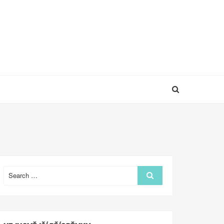
Search
Search
for: