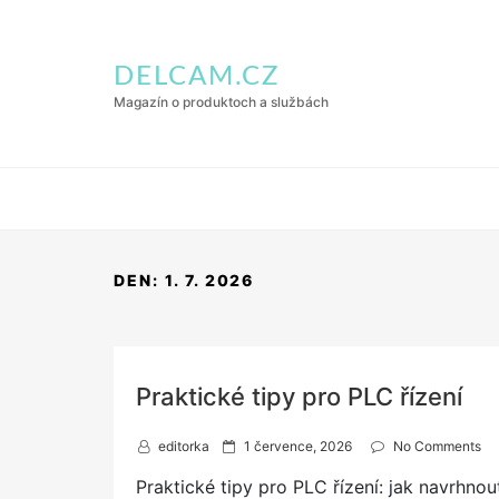
DELCAM.CZ
Magazín o produktoch a službách
DEN:
1. 7. 2026
Praktické tipy pro PLC řízení
P
editorka
1 července, 2026
No Comments
o
Praktické tipy pro PLC řízení: jak navrhno
s