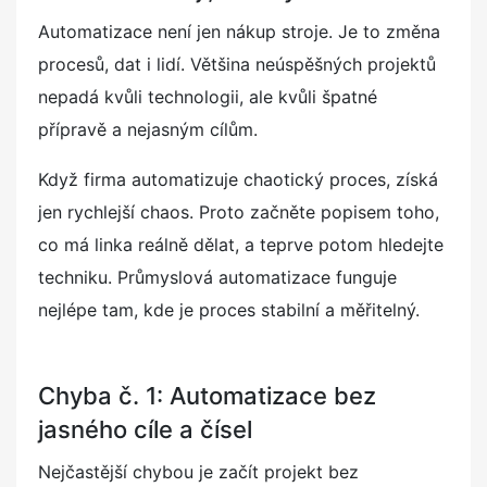
Automatizace není jen nákup stroje. Je to změna
procesů, dat i lidí. Většina neúspěšných projektů
nepadá kvůli technologii, ale kvůli špatné
přípravě a nejasným cílům.
Když firma automatizuje chaotický proces, získá
jen rychlejší chaos. Proto začněte popisem toho,
co má linka reálně dělat, a teprve potom hledejte
techniku. Průmyslová automatizace funguje
nejlépe tam, kde je proces stabilní a měřitelný.
Chyba č. 1: Automatizace bez
jasného cíle a čísel
Nejčastější chybou je začít projekt bez