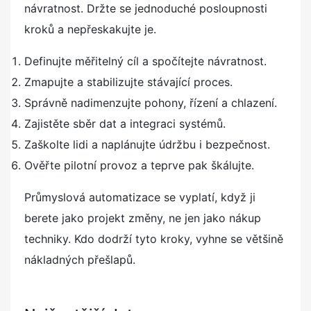
návratnost. Držte se jednoduché posloupnosti
kroků a nepřeskakujte je.
Definujte měřitelný cíl a spočítejte návratnost.
Zmapujte a stabilizujte stávající proces.
Správně nadimenzujte pohony, řízení a chlazení.
Zajistěte sběr dat a integraci systémů.
Zaškolte lidi a naplánujte údržbu i bezpečnost.
Ověřte pilotní provoz a teprve pak škálujte.
Průmyslová automatizace se vyplatí, když ji
berete jako projekt změny, ne jen jako nákup
techniky. Kdo dodrží tyto kroky, vyhne se většině
nákladných přešlapů.