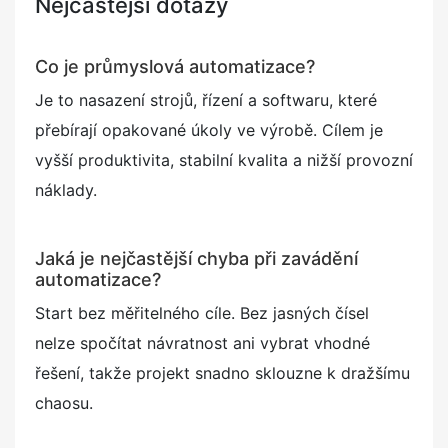
Nejčastější dotazy
Co je průmyslová automatizace?
Je to nasazení strojů, řízení a softwaru, které
přebírají opakované úkoly ve výrobě. Cílem je
vyšší produktivita, stabilní kvalita a nižší provozní
náklady.
Jaká je nejčastější chyba při zavádění
automatizace?
Start bez měřitelného cíle. Bez jasných čísel
nelze spočítat návratnost ani vybrat vhodné
řešení, takže projekt snadno sklouzne k dražšímu
chaosu.