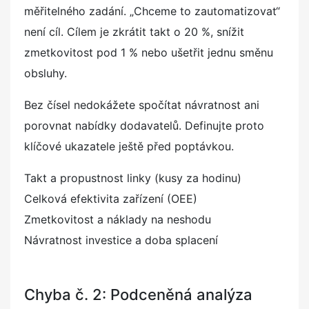
měřitelného zadání. „Chceme to zautomatizovat“
není cíl. Cílem je zkrátit takt o 20 %, snížit
zmetkovitost pod 1 % nebo ušetřit jednu směnu
obsluhy.
Bez čísel nedokážete spočítat návratnost ani
porovnat nabídky dodavatelů. Definujte proto
klíčové ukazatele ještě před poptávkou.
Takt a propustnost linky (kusy za hodinu)
Celková efektivita zařízení (OEE)
Zmetkovitost a náklady na neshodu
Návratnost investice a doba splacení
Chyba č. 2: Podceněná analýza