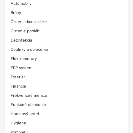
Automobily
Brány
Čistenie kanalizácie
Čistenie podláh
Dezinfekcia
Doplnky a oblečenie
Elektromotory
ERP systém
Exteriér
Financie
Frekvenčné meniče
Funkčné oblečenie
Hodinový hotel
Hygiena
Komplety