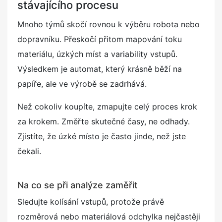
stávajícího procesu
Mnoho týmů skočí rovnou k výběru robota nebo
dopravníku. Přeskočí přitom mapování toku
materiálu, úzkých míst a variability vstupů.
Výsledkem je automat, který krásně běží na
papíře, ale ve výrobě se zadrhává.
Než cokoliv koupíte, zmapujte celý proces krok
za krokem. Změřte skutečné časy, ne odhady.
Zjistíte, že úzké místo je často jinde, než jste
čekali.
Na co se při analýze zaměřit
Sledujte kolísání vstupů, protože právě
rozměrová nebo materiálová odchylka nejčastěji