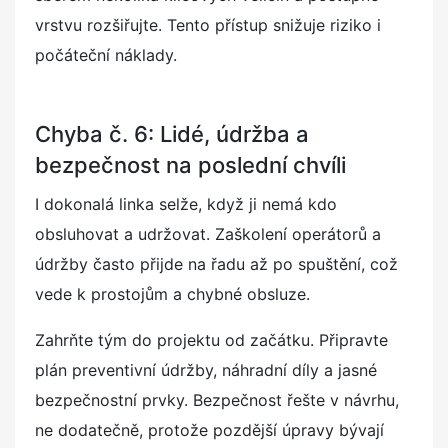
vrstvu rozšiřujte. Tento přístup snižuje riziko i
počáteční náklady.
Chyba č. 6: Lidé, údržba a
bezpečnost na poslední chvíli
I dokonalá linka selže, když ji nemá kdo
obsluhovat a udržovat. Zaškolení operátorů a
údržby často přijde na řadu až po spuštění, což
vede k prostojům a chybné obsluze.
Zahrňte tým do projektu od začátku. Připravte
plán preventivní údržby, náhradní díly a jasné
bezpečnostní prvky. Bezpečnost řešte v návrhu,
ne dodatečně, protože pozdější úpravy bývají