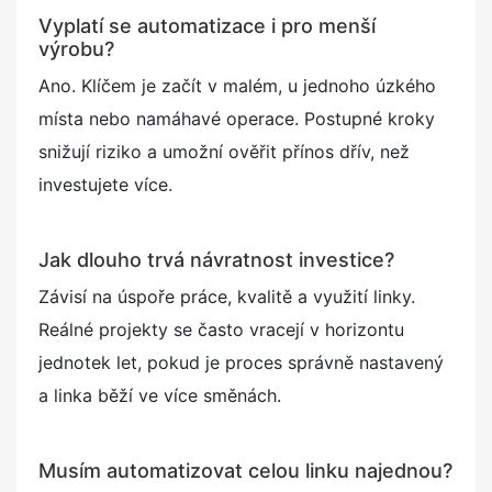
Vyplatí se automatizace i pro menší
výrobu?
Ano. Klíčem je začít v malém, u jednoho úzkého
místa nebo namáhavé operace. Postupné kroky
snižují riziko a umožní ověřit přínos dřív, než
investujete více.
Jak dlouho trvá návratnost investice?
Závisí na úspoře práce, kvalitě a využití linky.
Reálné projekty se často vracejí v horizontu
jednotek let, pokud je proces správně nastavený
a linka běží ve více směnách.
Musím automatizovat celou linku najednou?