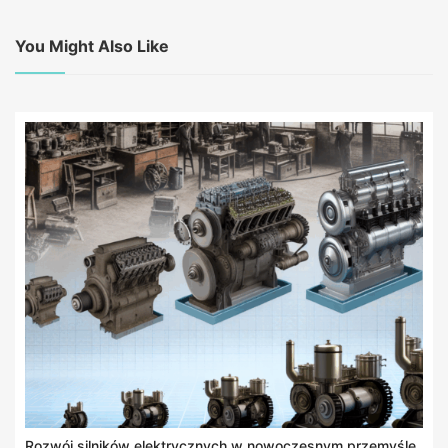
You Might Also Like
Rozwój silników elektrycznych w nowoczesnym przemyśle