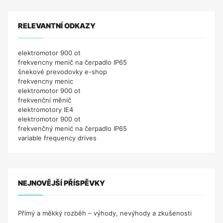
RELEVANTNÍ ODKAZY
elektromotor 900 ot
frekvencny menič na čerpadlo IP65
šnekové prevodovky e-shop
frekvencny menic
elektromotor 900 ot
frekvenční měnič
elektromotory IE4
elektromotor 900 ot
frekvenčný menić na čerpadlo IP65
variable frequency drives
NEJNOVĚJŠÍ PŘÍSPĚVKY
Přímý a měkký rozběh – výhody, nevýhody a zkušenosti