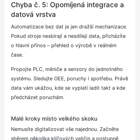
Chyba č. 5: Opomíjená integrace a
datová vrstva
Automatizace bez dat je jen dražší mechanizace.
Pokud stroje nesbírají a nesdílejí data, přicházíte
o hlavní přínos – přehled o výrobě v reálném
čase.
Propojte PLC, měniče a senzory do jednotného
systému. Sledujte OEE, poruchy i spotřebu. Právě
data vám ukážou, kde se vyplatí ladit takt a kde
předcházet poruchám.
Malé kroky místo velkého skoku
Nemusíte digitalizovat vše najednou. Začněte
sběrem několika klíčových veličin a postupně