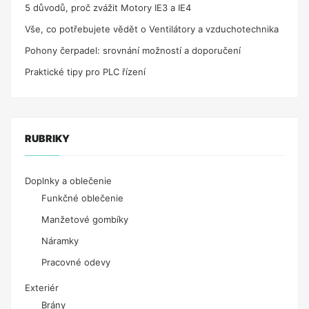
5 důvodů, proč zvážit Motory IE3 a IE4
Vše, co potřebujete vědět o Ventilátory a vzduchotechnika
Pohony čerpadel: srovnání možností a doporučení
Praktické tipy pro PLC řízení
RUBRIKY
Doplnky a oblečenie
Funkčné oblečenie
Manžetové gombíky
Náramky
Pracovné odevy
Exteriér
Brány