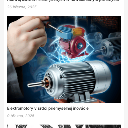
26 března, 2025
Elektromotory v srdci priemyselnej inovácie
9 března, 2025