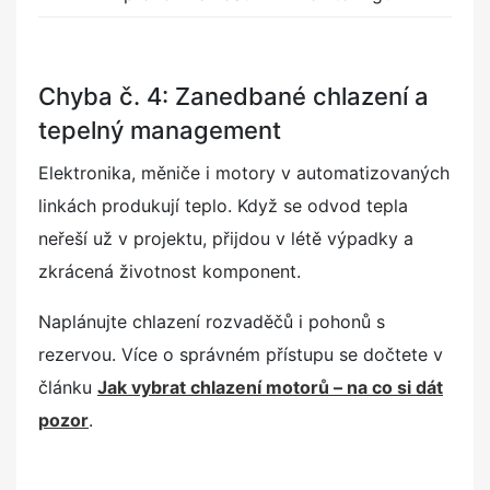
Chyba č. 4: Zanedbané chlazení a
tepelný management
Elektronika, měniče i motory v automatizovaných
linkách produkují teplo. Když se odvod tepla
neřeší už v projektu, přijdou v létě výpadky a
zkrácená životnost komponent.
Naplánujte chlazení rozvaděčů i pohonů s
rezervou. Více o správném přístupu se dočtete v
článku
Jak vybrat chlazení motorů – na co si dát
pozor
.