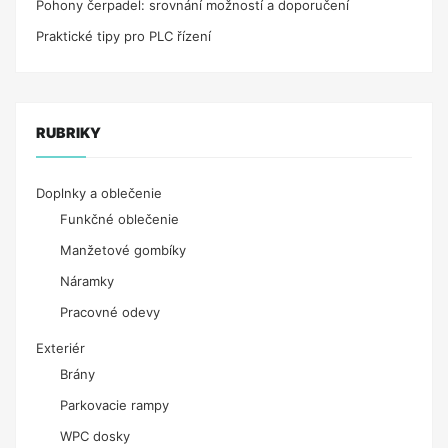
Pohony čerpadel: srovnání možností a doporučení
Praktické tipy pro PLC řízení
RUBRIKY
Doplnky a oblečenie
Funkčné oblečenie
Manžetové gombíky
Náramky
Pracovné odevy
Exteriér
Brány
Parkovacie rampy
WPC dosky