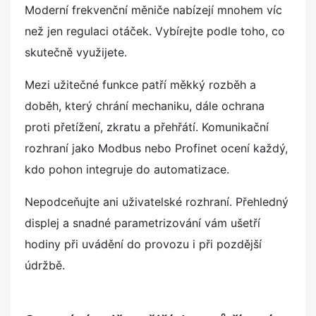
Moderní frekvenční měniče nabízejí mnohem víc
než jen regulaci otáček. Vybírejte podle toho, co
skutečně využijete.
Mezi užitečné funkce patří měkký rozběh a
doběh, který chrání mechaniku, dále ochrana
proti přetížení, zkratu a přehřátí. Komunikační
rozhraní jako Modbus nebo Profinet ocení každý,
kdo pohon integruje do automatizace.
Nepodceňujte ani uživatelské rozhraní. Přehledný
displej a snadné parametrizování vám ušetří
hodiny při uvádění do provozu i při pozdější
údržbě.