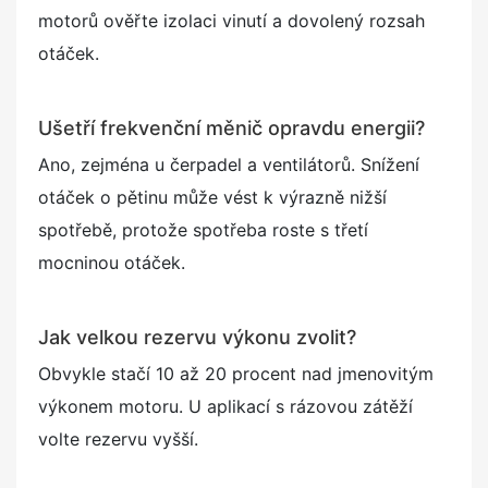
motorů ověřte izolaci vinutí a dovolený rozsah
otáček.
Ušetří frekvenční měnič opravdu energii?
Ano, zejména u čerpadel a ventilátorů. Snížení
otáček o pětinu může vést k výrazně nižší
spotřebě, protože spotřeba roste s třetí
mocninou otáček.
Jak velkou rezervu výkonu zvolit?
Obvykle stačí 10 až 20 procent nad jmenovitým
výkonem motoru. U aplikací s rázovou zátěží
volte rezervu vyšší.