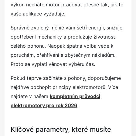
výkon necháte motor pracovat přesně tak, jak to
vaše aplikace vyžaduje.
Správně zvolený měnič vám šetří energii, snižuje
opotřebení mechaniky a prodlužuje životnost
celého pohonu. Naopak špatná volba vede k
poruchám, přehřívání a zbytečným nákladům.
Proto se vyplatí věnovat výběru čas.
Pokud teprve začínáte s pohony, doporučujeme
nejdříve pochopit principy elektromotorů. Více
najdete v našem
kompletním průvodci
elektromotory pro rok 2026
.
Klíčové parametry, které musíte