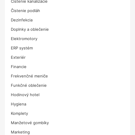
Čistenie kanalizácie
Čistenie podláh
Dezinfekcia
Doplnky a oblečenie
Elektromotory
ERP systém
Exteriér
Financie
Frekvenčné meniče
Funkčné oblečenie
Hodinový hotel
Hygiena
Komplety
Manžetové gombíky
Marketing