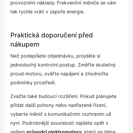
provozními náklady. Frekvenční měniče se vám
tak rychle vrátí v úspoře energie.
Praktická doporučení před
nákupem
Než podepíšete objednávku, projděte si
jednoduchý kontrolní postup. Změřte skutečný
proud motoru, ověřte napájení a zhodnoťte
podmínky prostředí.
Zvažte také budoucí rozšíření. Pokud plánujete
přidat další pohony nebo nadřazené řízení,
vyberte měnič s komunikačním rozhraním už
nyní. Podrobnější souvislosti najdete opět v
našem
průvodci elektromotory
, který na téma