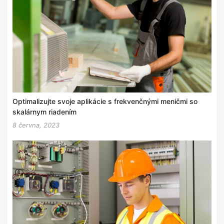
Optimalizujte svoje aplikácie s frekvenčnými meničmi so
skalárnym riadením
8 června, 2023