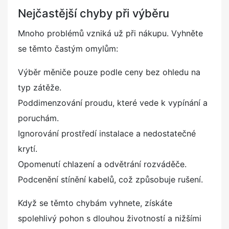
Nejčastější chyby při výběru
Mnoho problémů vzniká už při nákupu. Vyhněte
se těmto častým omylům:
Výběr měniče pouze podle ceny bez ohledu na
typ zátěže.
Poddimenzování proudu, které vede k vypínání a
poruchám.
Ignorování prostředí instalace a nedostatečné
krytí.
Opomenutí chlazení a odvětrání rozváděče.
Podcenění stínění kabelů, což způsobuje rušení.
Když se těmto chybám vyhnete, získáte
spolehlivý pohon s dlouhou životností a nižšími