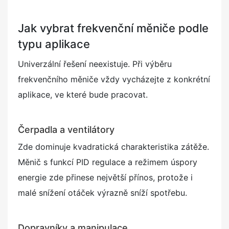
Jak vybrat frekvenční měniče podle
typu aplikace
Univerzální řešení neexistuje. Při výběru
frekvenčního měniče vždy vycházejte z konkrétní
aplikace, ve které bude pracovat.
Čerpadla a ventilátory
Zde dominuje kvadratická charakteristika zátěže.
Měnič s funkcí PID regulace a režimem úspory
energie zde přinese největší přínos, protože i
malé snížení otáček výrazně sníží spotřebu.
Dopravníky a manipulace