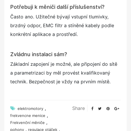
Potřebuji k měniči další příslušenství?
Často ano. Užitečné bývají vstupní tlumivky,
brzdný odpor, EMC filtr a stíněné kabely podle
konkrétní aplikace a prostředí.
Zvládnu instalaci sám?
Základní zapojení je možné, ale připojení do sítě
a parametrizaci by měl provést kvalifikovaný
technik. Bezpečnost je vždy na prvním místě.
,
Share
elektromotory
,
frekvencne menice
,
Frekvenční měniče
,
,
pohony
regulace otáček