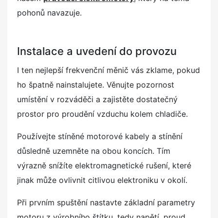
pohonů navazuje.
Instalace a uvedení do provozu
I ten nejlepší frekvenční měnič vás zklame, pokud
ho špatně nainstalujete. Věnujte pozornost
umístění v rozváděči a zajistěte dostatečný
prostor pro proudění vzduchu kolem chladiče.
Používejte stíněné motorové kabely a stínění
důsledně uzemněte na obou koncích. Tím
výrazně snížíte elektromagnetické rušení, které
jinak může ovlivnit citlivou elektroniku v okolí.
Při prvním spuštění nastavte základní parametry
motoru z výrobního štítku, tedy napětí, proud,