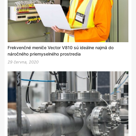
Frekvenčné meniče Vector V810 sú ideálne najmä do
náročného priemyselného prostredia
29 června, 2020