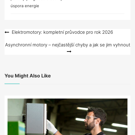
úspora energie
Navigace
Elektromotory: kompletní průvodce pro rok 2026
pro
Asynchronní motory – nejčastější chyby a jak se jim vyhnout
příspěvek
You Might Also Like