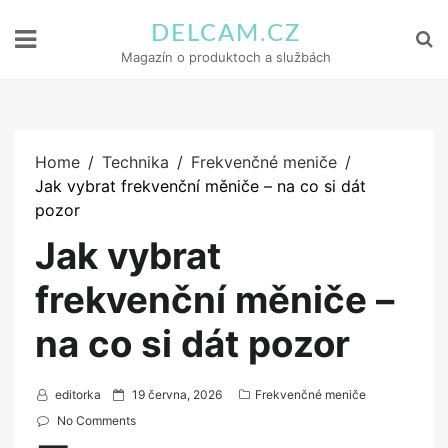
DELCAM.CZ
Magazín o produktoch a službách
Home
Technika
Frekvenčné meniče
Jak vybrat frekvenční měniče – na co si dát
pozor
Jak vybrat
frekvenční měniče –
na co si dát pozor
P
editorka
19 června, 2026
Frekvenčné meniče
o
No Comments
s