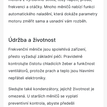
frekvenci a otáčky. Mnoho měničů nabízí funkci
automatického naladění, která dokáže parametry
motoru změřit sama a usnadní vám rozběh.
Údržba a životnost
Frekvenční měniče jsou spolehlivá zařízení,
přesto vyžadují základní péči. Pravidelně
kontrolujte čistotu chladicích žeber a funkčnost
ventilátorů, protože prach a teplo jsou hlavními
nepřáteli elektroniky.
Sledujte také kondenzátory, jejichž životnost je
omezená. U starších měničů se vyplatí
preventivní kontrola, abyste předešli