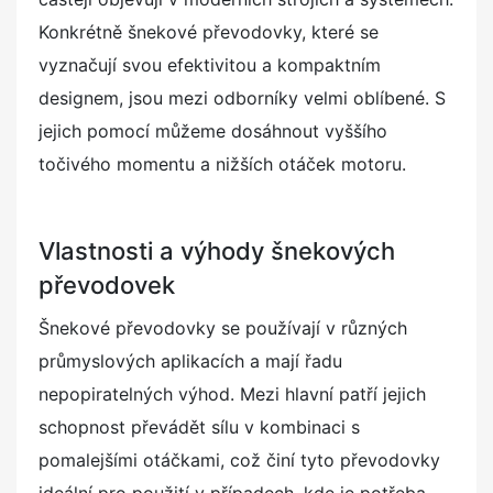
Konkrétně šnekové převodovky, které se
vyznačují svou efektivitou a kompaktním
designem, jsou mezi odborníky velmi oblíbené. S
jejich pomocí můžeme dosáhnout vyššího
točivého momentu a nižších otáček motoru.
Vlastnosti a výhody šnekových
převodovek
Šnekové převodovky se používají v různých
průmyslových aplikacích a mají řadu
nepopiratelných výhod. Mezi hlavní patří jejich
schopnost převádět sílu v kombinaci s
pomalejšími otáčkami, což činí tyto převodovky
ideální pro použití v případech, kde je potřeba