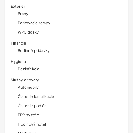
Exteriér
Brány
Parkovacie rampy
WPC dosky
Financie
Rodinné prídavky
Hygiena
Dezinfekcia
Služby a tovary
Automobily
Čistenie kanalizácie
Čistenie podláh
ERP systém
Hodinový hotel