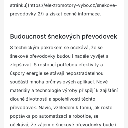
stránku](https://elektromotory-vybo.cz/snekove-
prevodovky-2/) a získat cenné informace.
Budoucnost šnekových převodovek
S technickým pokrokem se očekává, že se
šnekové převodovky budou i nadále vyvíjet a
zlepšovat. S rostoucí potřebou efektivity a
úspory energie se stávají nepostradatelnou
součástí mnoha průmyslových aplikací. Nové
materiály a technologie výroby přispějí k zajištění
dlouhé životnosti a spolehlivosti těchto
převodovek. Navíc, vzhledem k tomu, jak roste
poptávka po automatizaci a robotice, se
očekává, že zájem o šnekové převodovky bude i