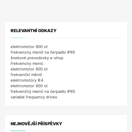
RELEVANTNÍ ODKAZY
elektromotor 900 ot
frekvencny menič na čerpadlo IP65
šnekové prevodovky e-shop
frekvencny menic
elektromotor 900 ot
frekvenční měnič
elektromotory IE4
elektromotor 900 ot
frekvenčný menić na čerpadlo IP65
variable frequency drives
NEJNOVĚJŠÍ PŘÍSPĚVKY