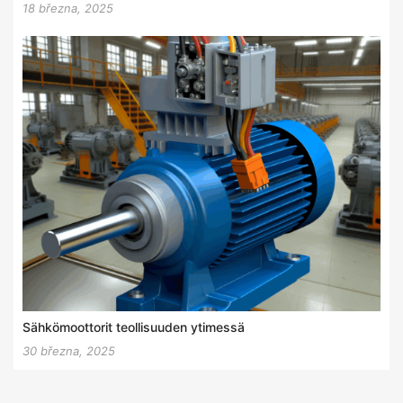
18 března, 2025
Sähkömoottorit teollisuuden ytimessä
30 března, 2025