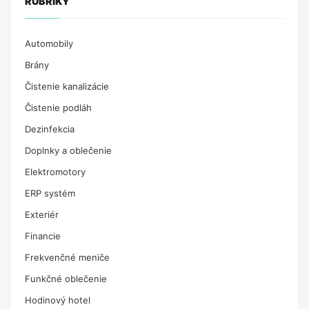
RUBRIKY
Automobily
Brány
Čistenie kanalizácie
Čistenie podláh
Dezinfekcia
Doplnky a oblečenie
Elektromotory
ERP systém
Exteriér
Financie
Frekvenčné meniče
Funkčné oblečenie
Hodinový hotel