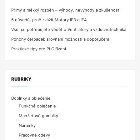
Přímý a měkký rozběh – výhody, nevýhody a zkušenosti
5 důvodů, proč zvážit Motory IE3 a IE4
Vše, co potřebujete vědět o Ventilátory a vzduchotechnika
Pohony čerpadel: srovnání možností a doporučení
Praktické tipy pro PLC řízení
RUBRIKY
Doplnky a oblečenie
Funkčné oblečenie
Manžetové gombíky
Náramky
Pracovné odevy