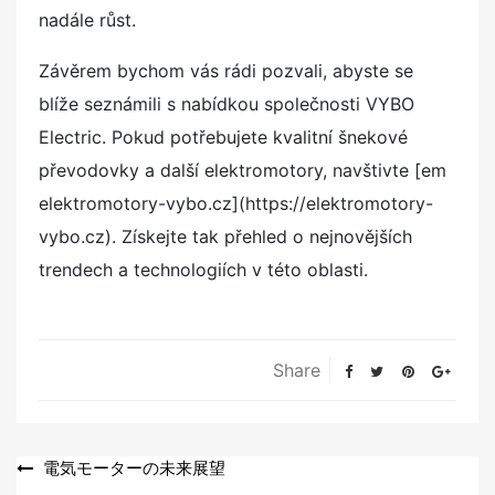
nadále růst.
Závěrem bychom vás rádi pozvali, abyste se
blíže seznámili s nabídkou společnosti VYBO
Electric. Pokud potřebujete kvalitní šnekové
převodovky a další elektromotory, navštivte [em
elektromotory-vybo.cz](https://elektromotory-
vybo.cz). Získejte tak přehled o nejnovějších
trendech a technologiích v této oblasti.
Share
Navigace
電気モーターの未来展望