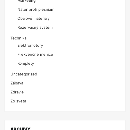
Marketing
Náter proti plesniam
Obalové materiály
Rezervačný systém
Technika
Elektromotory
Frekvenčné meniče
Komplety
Uncategorized
Zábava
Zdravie
Zo sveta
ARCHIVY